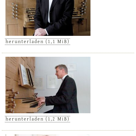
herunterladen
(1,1 MiB)
herunterladen
(1,2 MiB)