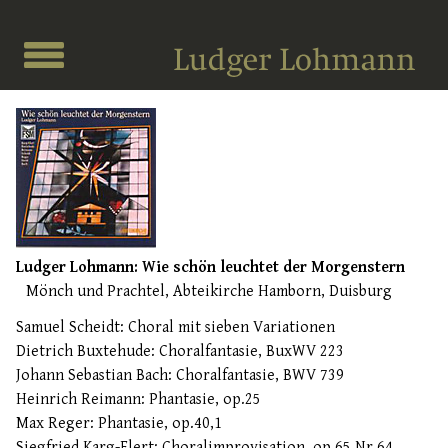
Ludger Lohmann: Wie schön leuchtet der Morgenstern
Mönch und Prachtel, Abteikirche Hamborn, Duisburg
Samuel Scheidt: Choral mit sieben Variationen
Dietrich Buxtehude: Choralfantasie, BuxWV 223
Johann Sebastian Bach: Choralfantasie, BWV 739
Heinrich Reimann: Phantasie, op.25
Max Reger: Phantasie, op.40,1
Siegfried Karg-Elert: Choralimprovisation, op.65 Nr.64