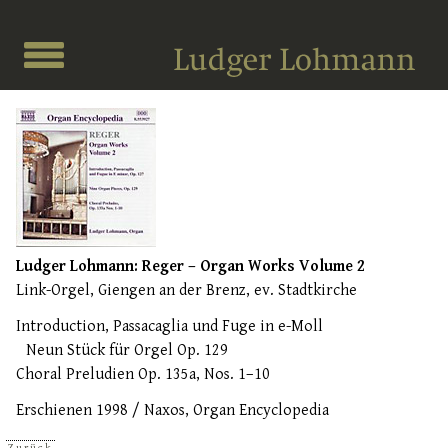
Ludger Lohmann: Reger – Organ Works Volume 2
Link-Orgel, Giengen an der Brenz, ev. Stadtkirche
Introduction, Passacaglia und Fuge in e-Moll
Neun Stück für Orgel Op. 129
Choral Preludien Op. 135a, Nos. 1–10
Erschienen 1998 / Naxos, Organ Encyclopedia
Zurück